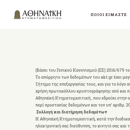
ΠΟΙΟΊ ΕΊΜΑΣΤΕ
(Βάσει του Γενικού Κανονισμού (ΕΕ) 2016/679 
Το απόρρητο των δεδομένων του akt.gr έχει μεγ
ζήτημα της επεξεργασίας τους, και για το λόγο 
χρήση πρωτοκόλλου κρυπτογράφησης από και προς 
Αθηναϊκή Κτηματομεσιτική , που εδρεύει στην 
περί προστασίας δεδομένων και τον υπ’ αριθμ. 
Συλλογή και διατήρηση δεδομένων
H Αθηναϊκή Κτηματομεσιτική, κατά την διαδικα
ηλεκτρονική σας διεύθυνση, το κινητό σας και τ