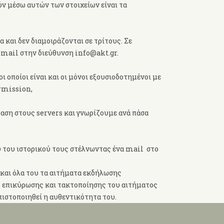
ν μέσω αυτών των στοιχείων είναι τα
 και δεν διαμοιράζονται σε τρίτους. Σε
 email στην διεύθυνση info@akt.gr.
 οποίοι είναι και οι μόνοι εξουσιοδοτημένοι με
rmission,
βαση στους servers και γνωρίζουμε ανά πάσα
 του ιστορικού τους στέλνωντας ένα mail στο
 και όλα του τα αιτήματα εκδήλωσης
ης επικύρωσης και τακτοποίησης του αιτήματος
 πιστοποιηθεί η αυθεντικότητα του.