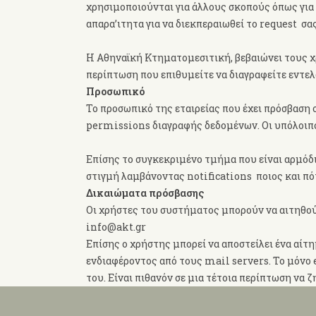
χρησιμοποιούνται για άλλους σκοπούς όπως για
απαρα’ιτητα για να διεκπεραιωθεί το request σας
H Αθηναϊκή Κτηματομεσιτική, βεβαιώνει τους χρή
περίπτωση που επιθυμείτε να διαγραφείτε εντελ
Προσωπικό
Το προσωπικό της εταιρείας που έχει πρόσβαση σ
permissions διαγραφής δεδομένων. Οι υπόλοιποι
Επίσης το συγκεκριμένο τμήμα που είναι αρμόδι
στιγμή λαμβάνοντας notifications ποιος και π
Δικαιώματα πρόσβασης
Oι χρήστες του συστήματος μπορούν να αιτηθο
info@akt.gr
Επίσης ο χρήστης μπορεί να αποστείλει ένα αίτ
ενδιαφέροντος από τους mail servers. Το μόνο 
του. Είναι πιθανόν σε μια τέτοια περίπτωση να 