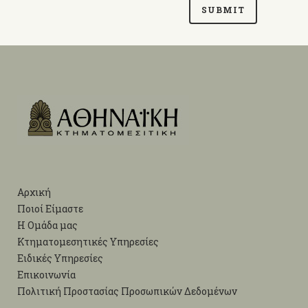
Αρχική
Ποιοί Είμαστε
Η Ομάδα μας
Κτηματομεσητικές Υπηρεσίες
Ειδικές Υπηρεσίες
Επικοινωνία
Πολιτική Προστασίας Προσωπικών Δεδομένων