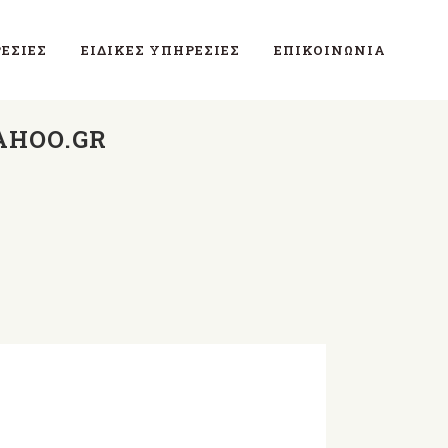
ΕΣΊΕΣ
ΕΙΔΙΚΈΣ ΥΠΗΡΕΣΊΕΣ
ΕΠΙΚΟΙΝΩΝΊΑ
AHOO.GR