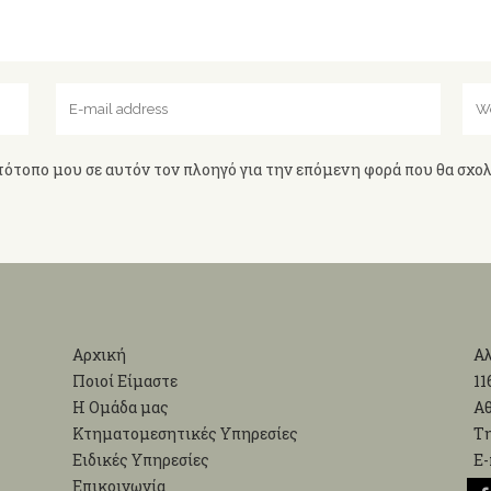
τότοπο μου σε αυτόν τον πλοηγό για την επόμενη φορά που θα σχο
Αρχική
Αλ
Ποιοί Είμαστε
11
Η Ομάδα μας
Α
Κτηματομεσητικές Υπηρεσίες
Τη
Ειδικές Υπηρεσίες
Ε-
Επικοινωνία