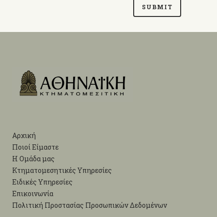
Αρχική
Ποιοί Είμαστε
Η Ομάδα μας
Κτηματομεσητικές Υπηρεσίες
Ειδικές Υπηρεσίες
Επικοινωνία
Πολιτική Προστασίας Προσωπικών Δεδομένων