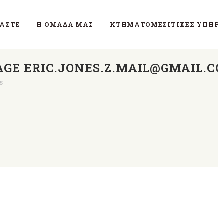
ΜΑΣΤΕ
Η ΟΜΆΔΑ ΜΑΣ
ΚΤΗΜΑΤΟΜΕΣΙΤΙΚΈΣ ΥΠΗΡ
GE ERIC.JONES.Z.MAIL@GMAIL.
s