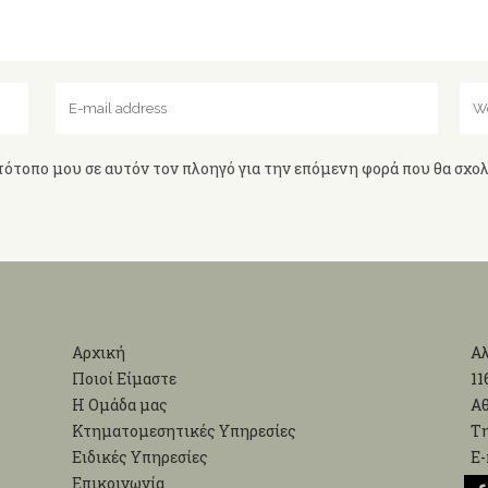
τότοπο μου σε αυτόν τον πλοηγό για την επόμενη φορά που θα σχο
Αρχική
Αλ
Ποιοί Είμαστε
11
Η Ομάδα μας
Α
Κτηματομεσητικές Υπηρεσίες
Τη
Ειδικές Υπηρεσίες
Ε-
Επικοινωνία