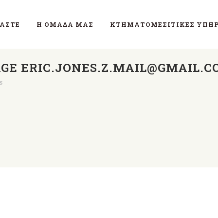
ΜΑΣΤΕ
Η ΟΜΆΔΑ ΜΑΣ
ΚΤΗΜΑΤΟΜΕΣΙΤΙΚΈΣ ΥΠΗΡ
GE ERIC.JONES.Z.MAIL@GMAIL.C
s