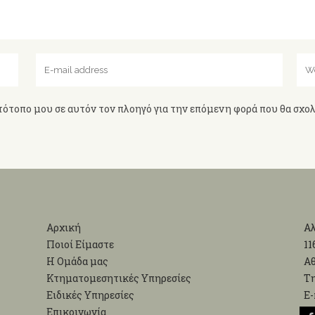
τότοπο μου σε αυτόν τον πλοηγό για την επόμενη φορά που θα σχο
Αρχική
Αλ
Ποιοί Είμαστε
11
Η Ομάδα μας
Α
Κτηματομεσητικές Υπηρεσίες
Τη
Ειδικές Υπηρεσίες
Ε-
Επικοινωνία