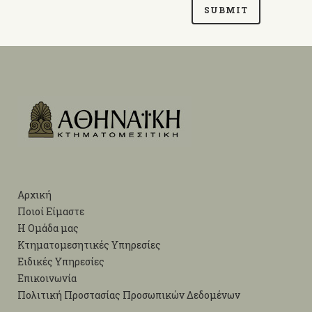
Αρχική
Ποιοί Είμαστε
Η Ομάδα μας
Κτηματομεσητικές Υπηρεσίες
Ειδικές Υπηρεσίες
Επικοινωνία
Πολιτική Προστασίας Προσωπικών Δεδομένων