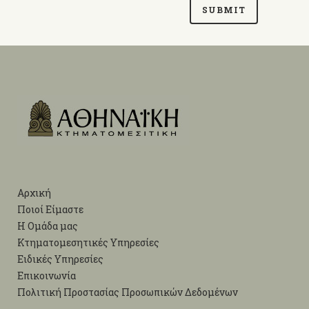
Αρχική
Ποιοί Είμαστε
Η Ομάδα μας
Κτηματομεσητικές Υπηρεσίες
Ειδικές Υπηρεσίες
Επικοινωνία
Πολιτική Προστασίας Προσωπικών Δεδομένων