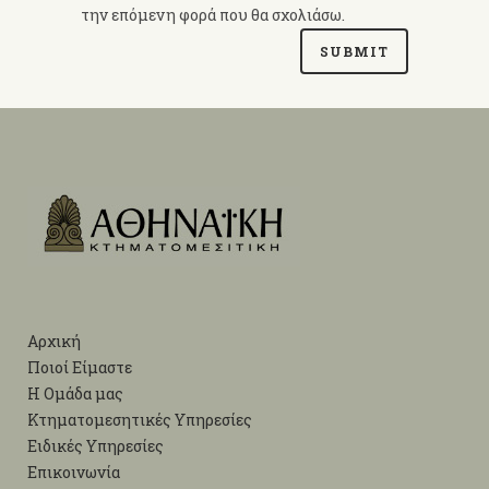
την επόμενη φορά που θα σχολιάσω.
Αρχική
Ποιοί Είμαστε
Η Ομάδα μας
Κτηματομεσητικές Υπηρεσίες
Ειδικές Υπηρεσίες
Επικοινωνία