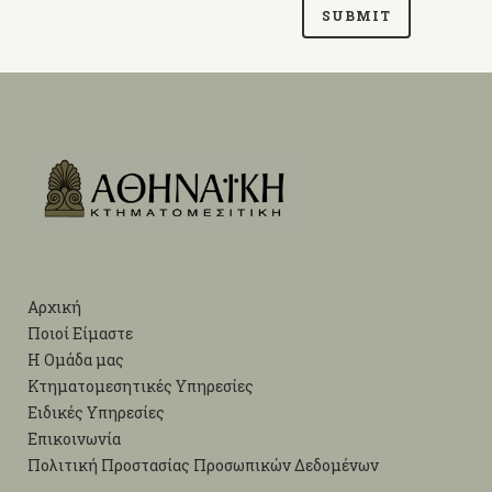
Αρχική
Ποιοί Είμαστε
Η Ομάδα μας
Κτηματομεσητικές Υπηρεσίες
Ειδικές Υπηρεσίες
Επικοινωνία
Πολιτική Προστασίας Προσωπικών Δεδομένων