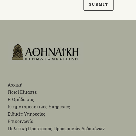
Αρχική
Ποιοί Είμαστε
Η Ομάδα μας
Κτηματομεσητικές Υπηρεσίες
Ειδικές Υπηρεσίες
Επικοινωνία
Πολιτική Προστασίας Προσωπικών Δεδομένων