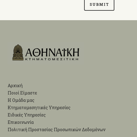
Αρχική
Ποιοί Είμαστε
Η Ομάδα μας
Κτηματομεσητικές Υπηρεσίες
Ειδικές Υπηρεσίες
Επικοινωνία
Πολιτική Προστασίας Προσωπικών Δεδομένων