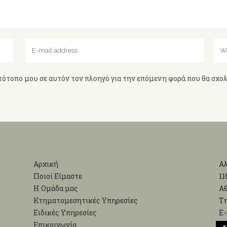
τότοπο μου σε αυτόν τον πλοηγό για την επόμενη φορά που θα σχο
Αρχική
Αλ
Ποιοί Είμαστε
11
Η Ομάδα μας
Α
Κτηματομεσητικές Υπηρεσίες
Τη
Ειδικές Υπηρεσίες
Ε-
Επικοινωνία