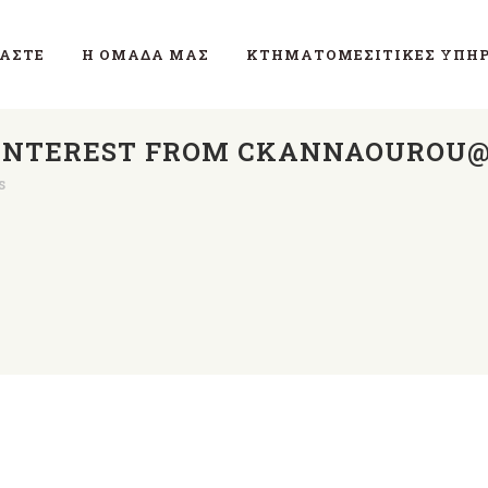
ΜΑΣΤΕ
Η ΟΜΆΔΑ ΜΑΣ
ΚΤΗΜΑΤΟΜΕΣΙΤΙΚΈΣ ΥΠΗΡ
 INTEREST FROM CKANNAOUROU
s