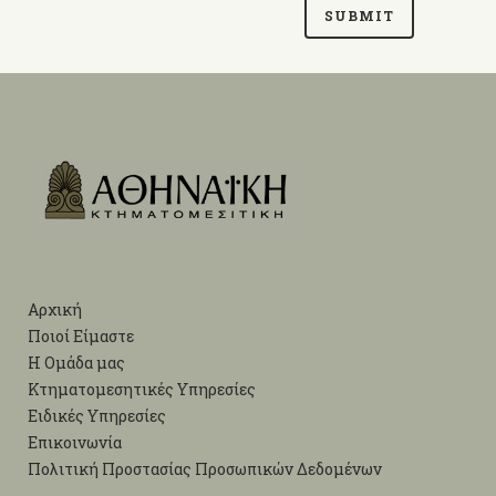
Αρχική
Ποιοί Είμαστε
Η Ομάδα μας
Κτηματομεσητικές Υπηρεσίες
Ειδικές Υπηρεσίες
Επικοινωνία
Πολιτική Προστασίας Προσωπικών Δεδομένων