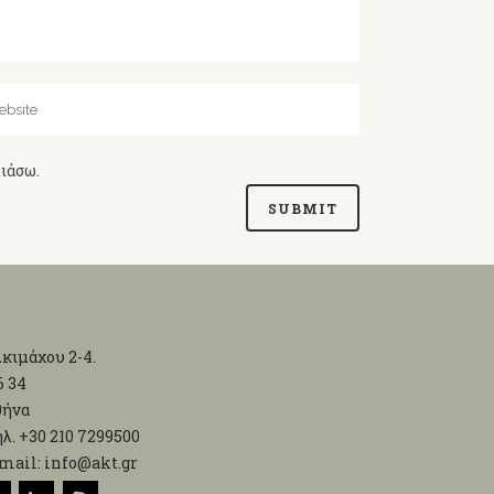
λιάσω.
κιμάχου 2-4.
6 34
θήνα
λ. +30 210 7299500
mail: info@akt.gr