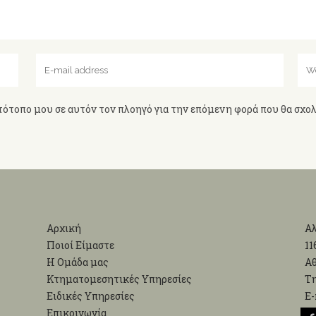
τότοπο μου σε αυτόν τον πλοηγό για την επόμενη φορά που θα σχο
Αρχική
Αλ
Ποιοί Είμαστε
11
Η Ομάδα μας
Α
Κτηματομεσητικές Υπηρεσίες
Τη
Ειδικές Υπηρεσίες
Ε-
Επικοινωνία