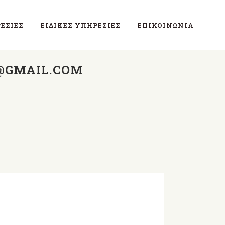
ΕΣΊΕΣ
ΕΙΔΙΚΈΣ ΥΠΗΡΕΣΊΕΣ
ΕΠΙΚΟΙΝΩΝΊΑ
6@GMAIL.COM