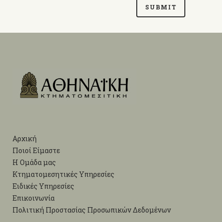
Αρχική
Ποιοί Είμαστε
Η Ομάδα μας
Κτηματομεσητικές Υπηρεσίες
Ειδικές Υπηρεσίες
Επικοινωνία
Πολιτική Προστασίας Προσωπικών Δεδομένων